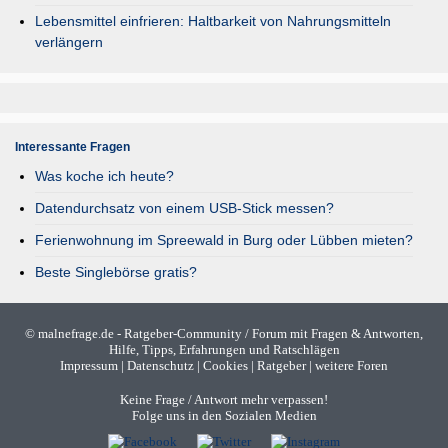
Lebensmittel einfrieren: Haltbarkeit von Nahrungsmitteln
verlängern
Interessante Fragen
Was koche ich heute?
Datendurchsatz von einem USB-Stick messen?
Ferienwohnung im Spreewald in Burg oder Lübben mieten?
Beste Singlebörse gratis?
©
malnefrage.de
- Ratgeber-Community / Forum mit Fragen & Antworten,
Hilfe, Tipps, Erfahrungen und Ratschlägen
Impressum
|
Datenschutz
|
Cookies
|
Ratgeber
|
weitere Foren
Keine Frage / Antwort mehr verpassen!
Folge uns in den Sozialen Medien