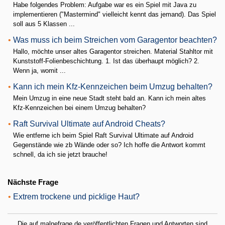
Habe folgendes Problem: Aufgabe war es ein Spiel mit Java zu
implementieren ("Mastermind" vielleicht kennt das jemand). Das Spiel
soll aus 5 Klassen ...
•
Was muss ich beim Streichen vom Garagentor beachten?
Hallo, möchte unser altes Garagentor streichen. Material Stahltor mit
Kunststoff-Folienbeschichtung. 1. Ist das überhaupt möglich? 2.
Wenn ja, womit ...
•
Kann ich mein Kfz-Kennzeichen beim Umzug behalten?
Mein Umzug in eine neue Stadt steht bald an. Kann ich mein altes
Kfz-Kennzeichen bei einem Umzug behalten?
•
Raft Survival Ultimate auf Android Cheats?
Wie entferne ich beim Spiel Raft Survival Ultimate auf Android
Gegenstände wie zb Wände oder so? Ich hoffe die Antwort kommt
schnell, da ich sie jetzt brauche!
Nächste Frage
•
Extrem trockene und picklige Haut?
Die auf malnefrage.de veröffentlichten Fragen und Antworten sind