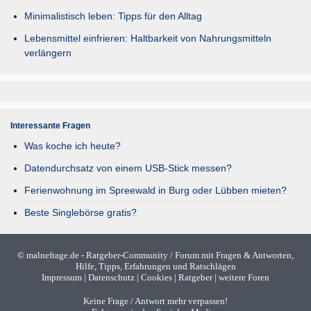
Minimalistisch leben: Tipps für den Alltag
Lebensmittel einfrieren: Haltbarkeit von Nahrungsmitteln
verlängern
Interessante Fragen
Was koche ich heute?
Datendurchsatz von einem USB-Stick messen?
Ferienwohnung im Spreewald in Burg oder Lübben mieten?
Beste Singlebörse gratis?
©
malnefrage.de
- Ratgeber-Community / Forum mit Fragen & Antworten,
Hilfe, Tipps, Erfahrungen und Ratschlägen
Impressum
|
Datenschutz
|
Cookies
|
Ratgeber
|
weitere Foren
Keine Frage / Antwort mehr verpassen!