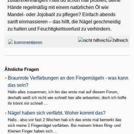
zusammenhängen! Hast du schon mal probiert, deine
Hände regelmäßig mit einem natürlichen Öl wie
Mandel- oder Jojobaöl zu pflegen? Einfach abends
sanft einmassieren – das hilft, die Nägel geschmeidig
zu halten und Feuchtigkeitsverlust zu verhindern.
kommentieren
Ähnliche Fragen
•
Braunrote Verfärbungen an den Fingernägeln - was kann
das sein?
Hallo alles zusammen, ich bin das erste mal auf diesem Forum,
deshalb weiß ich nicht wie schnell hier alle antworten, doch ich hoffe
ihr könnt mir schnell ...
•
Nägel haben sich verfärbt. Woher kommt das?
Hallo.. also vor fast 2 Wochen hab ich das erste mal bemerkt das
sich meine 2 Fingernägel verfärben. Bei meinem linken Ring- und
Kleinen Finger haben sich ...