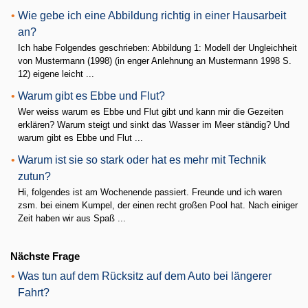
•
Wie gebe ich eine Abbildung richtig in einer Hausarbeit
an?
Ich habe Folgendes geschrieben: Abbildung 1: Modell der Ungleichheit
von Mustermann (1998) (in enger Anlehnung an Mustermann 1998 S.
12) eigene leicht ...
•
Warum gibt es Ebbe und Flut?
Wer weiss warum es Ebbe und Flut gibt und kann mir die Gezeiten
erklären? Warum steigt und sinkt das Wasser im Meer ständig? Und
warum gibt es Ebbe und Flut ...
•
Warum ist sie so stark oder hat es mehr mit Technik
zutun?
Hi, folgendes ist am Wochenende passiert. Freunde und ich waren
zsm. bei einem Kumpel, der einen recht großen Pool hat. Nach einiger
Zeit haben wir aus Spaß ...
Nächste Frage
•
Was tun auf dem Rücksitz auf dem Auto bei längerer
Fahrt?