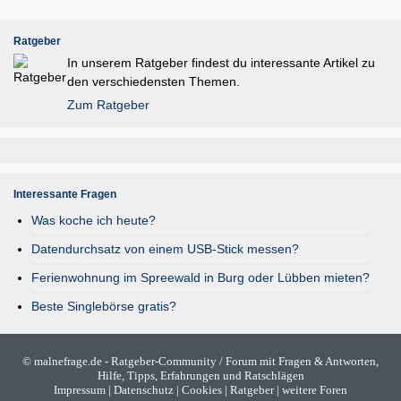
Ratgeber
In unserem Ratgeber findest du interessante Artikel zu
den verschiedensten Themen.
Zum Ratgeber
Interessante Fragen
Was koche ich heute?
Datendurchsatz von einem USB-Stick messen?
Ferienwohnung im Spreewald in Burg oder Lübben mieten?
Beste Singlebörse gratis?
©
malnefrage.de
- Ratgeber-Community / Forum mit Fragen & Antworten,
Hilfe, Tipps, Erfahrungen und Ratschlägen
Impressum
|
Datenschutz
|
Cookies
|
Ratgeber
|
weitere Foren