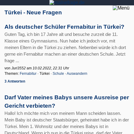
Türkei - Neue Fragen
Als deutscher Schüler Fernabitur in Türkei?
Guten Tag, ich bin 17 Jahre alt und besuche zurzeit die 11.
Klasse eines Gymnasiums. Nun habe ich jedoch vor, mit
meinen Eltern in die Türkei zu ziehen. Nebenbei würde ich dort
gerne ein Fernabitur machen an einer deutschen Schule. Jetzt
frage ...
von
Juri3552
am
10.02.2022, 22.31 Uhr
Themen:
Fernabitur
· Türkei ·
Schule
·
Auswandern
3 Antworten
Darf Vater meines Babys unsere Ausreise per
Gericht verbieten?
Hallo! Ich möchte mich von meinem Mann scheiden lassen.
Mein Baby ist deutscher Staatsbürger, geheiratet habe ich in der
Türkei. Mein 1. Wohnsitz und der meines Babys ist in
Deutschland. Wenn ich nun in die Türkei reise, darf der Vater, ...