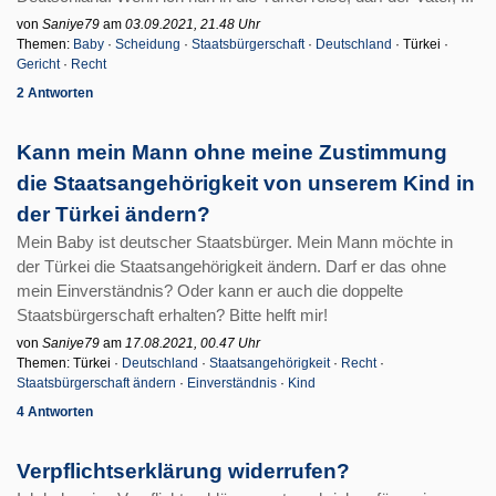
von
Saniye79
am
03.09.2021, 21.48 Uhr
Themen:
Baby
·
Scheidung
·
Staatsbürgerschaft
·
Deutschland
· Türkei ·
Gericht
·
Recht
2 Antworten
Kann mein Mann ohne meine Zustimmung
die Staatsangehörigkeit von unserem Kind in
der Türkei ändern?
Mein Baby ist deutscher Staatsbürger. Mein Mann möchte in
der Türkei die Staatsangehörigkeit ändern. Darf er das ohne
mein Einverständnis? Oder kann er auch die doppelte
Staatsbürgerschaft erhalten? Bitte helft mir!
von
Saniye79
am
17.08.2021, 00.47 Uhr
Themen: Türkei ·
Deutschland
·
Staatsangehörigkeit
·
Recht
·
Staatsbürgerschaft ändern
·
Einverständnis
·
Kind
4 Antworten
Verpflichtserklärung widerrufen?