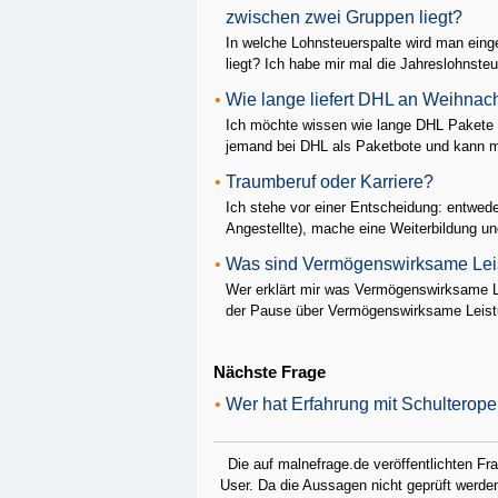
zwischen zwei Gruppen liegt?
In welche Lohnsteuerspalte wird man ein
liegt? Ich habe mir mal die Jahreslohnsteue
•
Wie lange liefert DHL an Weihnac
Ich möchte wissen wie lange DHL Pakete 
jemand bei DHL als Paketbote und kann mi
•
Traumberuf oder Karriere?
Ich stehe vor einer Entscheidung: entweder
Angestellte), mache eine Weiterbildung un
•
Was sind Vermögenswirksame Lei
Wer erklärt mir was Vermögenswirksame Le
der Pause über Vermögenswirksame Leistu
Nächste Frage
•
Wer hat Erfahrung mit Schulterop
Die auf malnefrage.de veröffentlichten F
User. Da die Aussagen nicht geprüft werden,