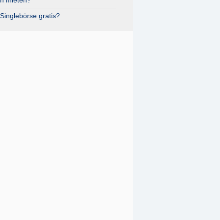
n mieten?
Singlebörse gratis?