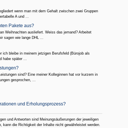
gegliedert wenn man mit dem Gehalt zwischen zwei Gruppen
rtabelle A und ...
hten Pakete aus?
an Weihnachten ausliefert. Weiss das jemand? Arbeitet
r sagen wie lange DHL ...
 ich bleibe in meinem jetzigen Berufsfeld (Bürojob als
d habe später ...
stungen?
istungen sind? Eine meiner Kolleginnen hat vor kurzem in
ngen gesprochen, ...
erationen und Erholungsprozess?
ragen und Antworten sind Meinungsäußerungen der jeweiligen
 kann die Richtigkeit der Inhalte nicht gewährleistet werden.