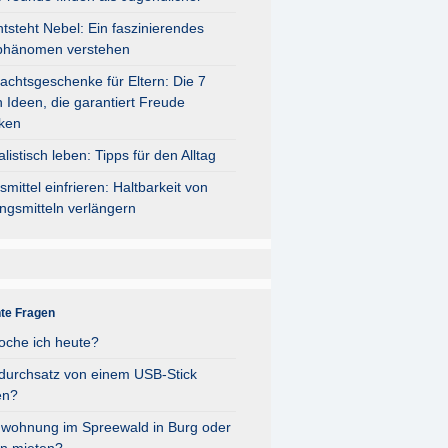
tsteht Nebel: Ein faszinierendes
phänomen verstehen
chtsgeschenke für Eltern: Die 7
 Ideen, die garantiert Freude
ken
listisch leben: Tipps für den Alltag
mittel einfrieren: Haltbarkeit von
ngsmitteln verlängern
nte Fragen
oche ich heute?
durchsatz von einem USB-Stick
en?
nwohnung im Spreewald in Burg oder