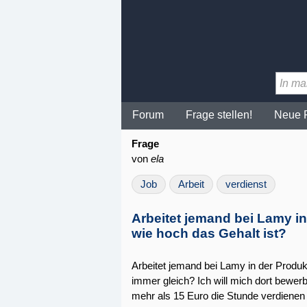
Forum
Frage stellen!
Neue 
Frage
von
ela
Job
Arbeit
verdienst
Arbeitet jemand bei Lamy i
wie hoch das Gehalt ist?
Arbeitet jemand bei Lamy in der Produk
immer gleich? Ich will mich dort bewerb
mehr als 15 Euro die Stunde verdienen (