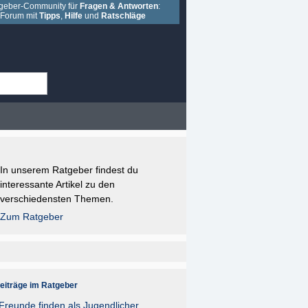
geber-Community für
Fragen & Antworten
:
Forum mit
Tipps
,
Hilfe
und
Ratschläge
In unserem Ratgeber findest du
interessante Artikel zu den
verschiedensten Themen.
Zum Ratgeber
eiträge im Ratgeber
reunde finden als Jugendlicher