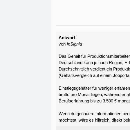
Antwort
von
InSignia
Das Gehalt für Produktionsmitarbeiter
Deutschland kann je nach Region, Erf
Durchschnittlich verdient ein Produkt
(Gehaltsvergleich auf einem Jobportal
Einstiegsgehälter für weniger erfahre
brutto pro Monat liegen, während erf
Berufserfahrung bis zu 3.500 € monat
Wenn du genauere Informationen benö
möchtest, wäre es hilfreich, direkt 