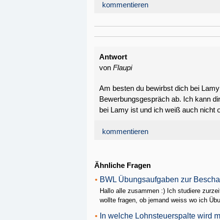
kommentieren
Antwort
von
Flaupi
Am besten du bewirbst dich bei Lamy 
Bewerbungsgespräch ab. Ich kann dir 
bei Lamy ist und ich weiß auch nicht 
kommentieren
Ähnliche Fragen
•
BWL Übungsaufgaben zur Beschaf
Hallo alle zusammen :) Ich studiere zurz
wollte fragen, ob jemand weiss wo ich Übu
•
In welche Lohnsteuerspalte wird 