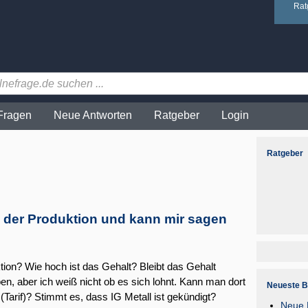
Rat
Fragen
Neue Antworten
Ratgeber
Login
Ratgeber
n der Produktion und kann mir sagen
tion? Wie hoch ist das Gehalt? Bleibt das Gehalt
en, aber ich weiß nicht ob es sich lohnt. Kann man dort
Neueste B
Tarif)? Stimmt es, dass IG Metall ist gekündigt?
Neue F