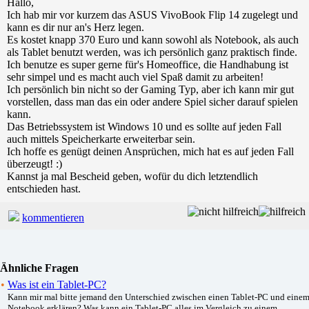
Hallo,
Ich hab mir vor kurzem das ASUS VivoBook Flip 14 zugelegt und
kann es dir nur an's Herz legen.
Es kostet knapp 370 Euro und kann sowohl als Notebook, als auch
als Tablet benutzt werden, was ich persönlich ganz praktisch finde.
Ich benutze es super gerne für's Homeoffice, die Handhabung ist
sehr simpel und es macht auch viel Spaß damit zu arbeiten!
Ich persönlich bin nicht so der Gaming Typ, aber ich kann mir gut
vorstellen, dass man das ein oder andere Spiel sicher darauf spielen
kann.
Das Betriebssystem ist Windows 10 und es sollte auf jeden Fall
auch mittels Speicherkarte erweiterbar sein.
Ich hoffe es genügt deinen Ansprüchen, mich hat es auf jeden Fall
überzeugt! :)
Kannst ja mal Bescheid geben, wofür du dich letztendlich
entschieden hast.
kommentieren
Ähnliche Fragen
•
Was ist ein Tablet-PC?
Kann mir mal bitte jemand den Unterschied zwischen einen Tablet-PC und eine
Notebook erklären? Was kann ein Tablet-PC alles im Vergleich zu einem