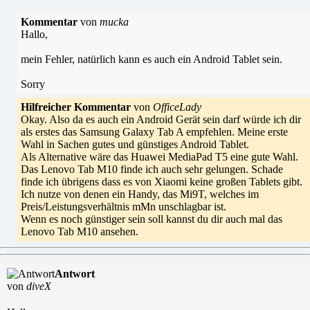
Kommentar
von
mucka
Hallo,
mein Fehler, natürlich kann es auch ein Android Tablet sein.
Sorry
Hilfreicher Kommentar
von
OfficeLady
Okay. Also da es auch ein Android Gerät sein darf würde ich dir
als erstes das Samsung Galaxy Tab A empfehlen. Meine erste
Wahl in Sachen gutes und günstiges Android Tablet.
Als Alternative wäre das Huawei MediaPad T5 eine gute Wahl.
Das Lenovo Tab M10 finde ich auch sehr gelungen. Schade
finde ich übrigens dass es von Xiaomi keine großen Tablets gibt.
Ich nutze von denen ein Handy, das Mi9T, welches im
Preis/Leistungsverhältnis mMn unschlagbar ist.
Wenn es noch günstiger sein soll kannst du dir auch mal das
Lenovo Tab M10 ansehen.
Antwort
von
diveX