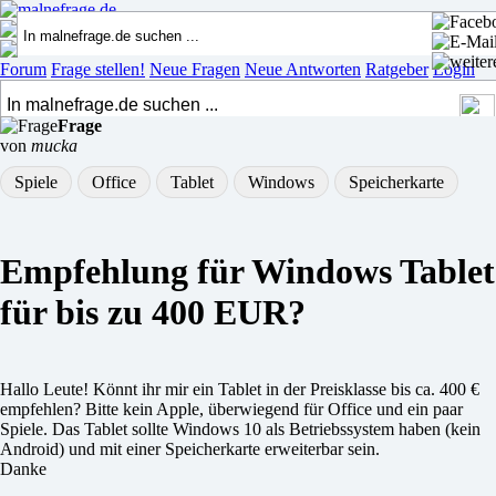
Forum
Frage stellen!
Neue Fragen
Neue Antworten
Ratgeber
Login
Frage
von
mucka
Spiele
Office
Tablet
Windows
Speicherkarte
Empfehlung für Windows Tablet
für bis zu 400 EUR?
Hallo Leute! Könnt ihr mir ein Tablet in der Preisklasse bis ca. 400 €
empfehlen? Bitte kein Apple, überwiegend für Office und ein paar
Spiele. Das Tablet sollte Windows 10 als Betriebssystem haben (kein
Android) und mit einer Speicherkarte erweiterbar sein.
Danke