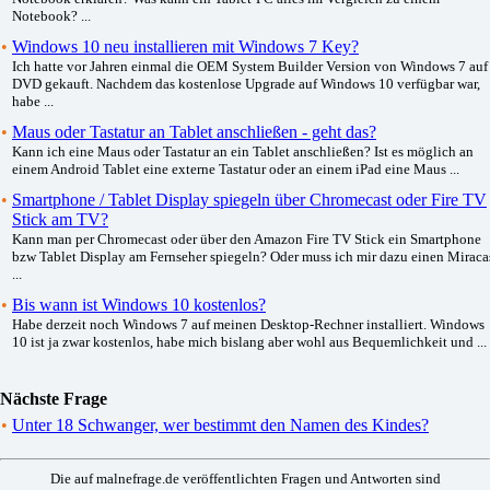
Notebook? ...
•
Windows 10 neu installieren mit Windows 7 Key?
Ich hatte vor Jahren einmal die OEM System Builder Version von Windows 7 auf
DVD gekauft. Nachdem das kostenlose Upgrade auf Windows 10 verfügbar war,
habe ...
•
Maus oder Tastatur an Tablet anschließen - geht das?
Kann ich eine Maus oder Tastatur an ein Tablet anschließen? Ist es möglich an
einem Android Tablet eine externe Tastatur oder an einem iPad eine Maus ...
•
Smartphone / Tablet Display spiegeln über Chromecast oder Fire TV
Stick am TV?
Kann man per Chromecast oder über den Amazon Fire TV Stick ein Smartphone
bzw Tablet Display am Fernseher spiegeln? Oder muss ich mir dazu einen Miraca
...
•
Bis wann ist Windows 10 kostenlos?
Habe derzeit noch Windows 7 auf meinen Desktop-Rechner installiert. Windows
10 ist ja zwar kostenlos, habe mich bislang aber wohl aus Bequemlichkeit und ...
Nächste Frage
•
Unter 18 Schwanger, wer bestimmt den Namen des Kindes?
Die auf malnefrage.de veröffentlichten Fragen und Antworten sind