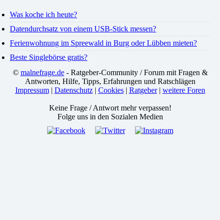
Was koche ich heute?
Datendurchsatz von einem USB-Stick messen?
Ferienwohnung im Spreewald in Burg oder Lübben mieten?
Beste Singlebörse gratis?
©
malnefrage.de
- Ratgeber-Community / Forum mit Fragen &
Antworten, Hilfe, Tipps, Erfahrungen und Ratschlägen
Impressum
|
Datenschutz
|
Cookies
|
Ratgeber
|
weitere Foren
Keine Frage / Antwort mehr verpassen!
Folge uns in den Sozialen Medien