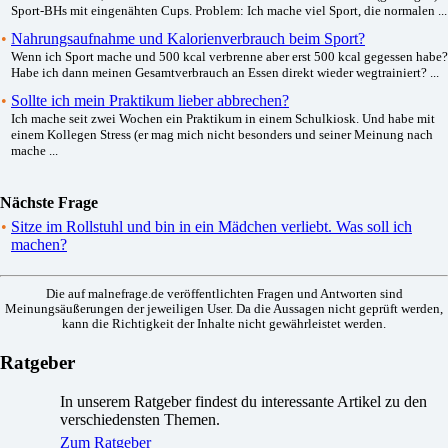
Sport-BHs mit eingenähten Cups. Problem: Ich mache viel Sport, die normalen ...
•
Nahrungsaufnahme und Kalorienverbrauch beim Sport?
Wenn ich Sport mache und 500 kcal verbrenne aber erst 500 kcal gegessen habe?
Habe ich dann meinen Gesamtverbrauch an Essen direkt wieder wegtrainiert? ...
•
Sollte ich mein Praktikum lieber abbrechen?
Ich mache seit zwei Wochen ein Praktikum in einem Schulkiosk. Und habe mit
einem Kollegen Stress (er mag mich nicht besonders und seiner Meinung nach
mache ...
Nächste Frage
•
Sitze im Rollstuhl und bin in ein Mädchen verliebt. Was soll ich
machen?
Die auf malnefrage.de veröffentlichten Fragen und Antworten sind
Meinungsäußerungen der jeweiligen User. Da die Aussagen nicht geprüft werden,
kann die Richtigkeit der Inhalte nicht gewährleistet werden.
Ratgeber
In unserem Ratgeber findest du interessante Artikel zu den
verschiedensten Themen.
Zum Ratgeber