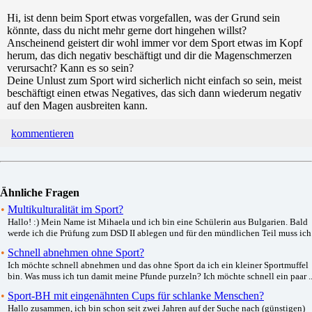
Hi, ist denn beim Sport etwas vorgefallen, was der Grund sein
könnte, dass du nicht mehr gerne dort hingehen willst?
Anscheinend geistert dir wohl immer vor dem Sport etwas im Kopf
herum, das dich negativ beschäftigt und dir die Magenschmerzen
verursacht? Kann es so sein?
Deine Unlust zum Sport wird sicherlich nicht einfach so sein, meist
beschäftigt einen etwas Negatives, das sich dann wiederum negativ
auf den Magen ausbreiten kann.
kommentieren
Ähnliche Fragen
•
Multikulturalität im Sport?
Hallo! :) Mein Name ist Mihaela und ich bin eine Schülerin aus Bulgarien. Bald
werde ich die Prüfung zum DSD II ablegen und für den mündlichen Teil muss ich .
•
Schnell abnehmen ohne Sport?
Ich möchte schnell abnehmen und das ohne Sport da ich ein kleiner Sportmuffel
bin. Was muss ich tun damit meine Pfunde purzeln? Ich möchte schnell ein paar ..
•
Sport-BH mit eingenähnten Cups für schlanke Menschen?
Hallo zusammen, ich bin schon seit zwei Jahren auf der Suche nach (günstigen)