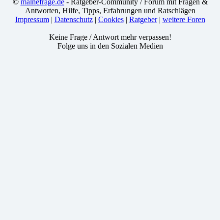
©
malnefrage.de
- Ratgeber-Community / Forum mit Fragen &
Antworten, Hilfe, Tipps, Erfahrungen und Ratschlägen
Impressum
|
Datenschutz
|
Cookies
|
Ratgeber
|
weitere Foren
Keine Frage / Antwort mehr verpassen!
Folge uns in den Sozialen Medien