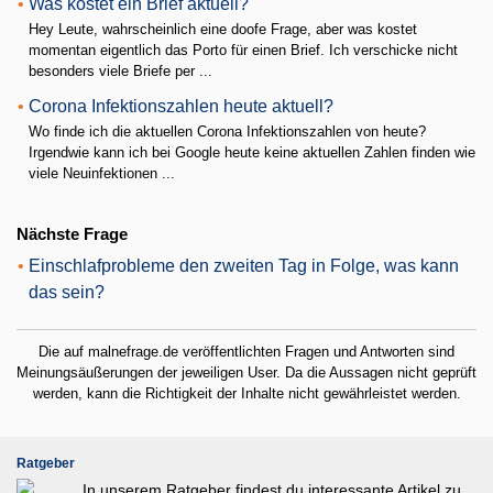
•
Was kostet ein Brief aktuell?
Hey Leute, wahrscheinlich eine doofe Frage, aber was kostet
momentan eigentlich das Porto für einen Brief. Ich verschicke nicht
besonders viele Briefe per ...
•
Corona Infektionszahlen heute aktuell?
Wo finde ich die aktuellen Corona Infektionszahlen von heute?
Irgendwie kann ich bei Google heute keine aktuellen Zahlen finden wie
viele Neuinfektionen ...
Nächste Frage
•
Einschlafprobleme den zweiten Tag in Folge, was kann
das sein?
Die auf malnefrage.de veröffentlichten Fragen und Antworten sind
Meinungsäußerungen der jeweiligen User. Da die Aussagen nicht geprüft
werden, kann die Richtigkeit der Inhalte nicht gewährleistet werden.
Ratgeber
In unserem Ratgeber findest du interessante Artikel zu