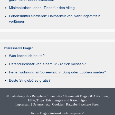
Minimalistisch leben: Tipps für den Alltag
Lebensmittel einfrieren: Haltbarkeit von Nahrungsmitteln
verlängern
Interessante Fragen
Was koche ich heute?
Datendurchsatz von einem USB-Stick messen?
Ferienwohnung im Spreewald in Burg oder Lübben mieten?
Beste Singlebörse gratis?
©
malnefrage.de
- Ratgeber-Community / Forum mit Fragen & Antworten,
Hilfe, Tipps, Erfahrungen und Ratschlägen
Impressum
|
Datenschutz
|
Cookies
|
Ratgeber
|
weitere Foren
Keine Frage / Antwort mehr verpassen!