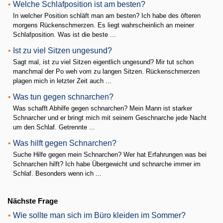
•
Welche Schlafposition ist am besten?
In welcher Position schläft man am besten? Ich habe des öfteren
morgens Rückenschmerzen. Es liegt wahrscheinlich an meiner
Schlafposition. Was ist die beste ...
•
Ist zu viel Sitzen ungesund?
Sagt mal, ist zu viel Sitzen eigentlich ungesund? Mir tut schon
manchmal der Po weh vom zu langen Sitzen. Rückenschmerzen
plagen mich in letzter Zeit auch ...
•
Was tun gegen schnarchen?
Was schafft Abhilfe gegen schnarchen? Mein Mann ist starker
Schnarcher und er bringt mich mit seinem Geschnarche jede Nacht
um den Schlaf. Getrennte ...
•
Was hilft gegen Schnarchen?
Suche Hilfe gegen mein Schnarchen? Wer hat Erfahrungen was bei
Schnarchen hilft? Ich habe Übergewicht und schnarche immer im
Schlaf. Besonders wenn ich ...
Nächste Frage
•
Wie sollte man sich im Büro kleiden im Sommer?