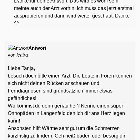
Danke für deine Antwort. Das wird es wohl sein
meinte auch der Arzt vorhin. Ich muss das jetzt erstmal
ausprobieren und dann wird weiter geschaut. Danke
^^
Antwort
von
leatra
Liebe Tanja,
besuch doch bitte einen Arzt! Die Leute in Foren können
sich nicht deinen Rücken anschauen und
Ferndiagnosen sind grundsätzlich immer etwas
gefährliches!
Wo kommst du denn genau her? Kenne einen super
Orthopäden in Langenfeld den ich dir ans Herz legen
kann!
Ansonsten hilft Wärme sehr gut um die Schmerzen
kurzfristig zu lindern. Geh heiß baden oder besorg dir