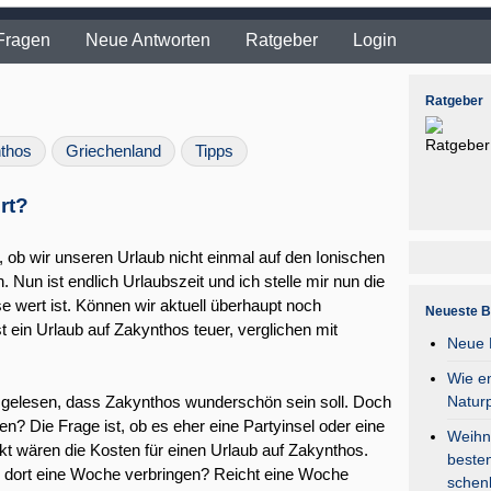
Fragen
Neue Antworten
Ratgeber
Login
Ratgeber
thos
Griechenland
Tipps
rt?
n, ob wir unseren Urlaub nicht einmal auf den Ionischen
. Nun ist endlich Urlaubszeit und ich stelle mir nun die
e wert ist. Können wir aktuell überhaupt noch
Neueste B
st ein Urlaub auf Zakynthos teuer, verglichen mit
Neue F
Wie en
Natur
 gelesen, dass Zakynthos wunderschön sein soll. Doch
n? Die Frage ist, ob es eher eine Partyinsel oder eine
Weihna
nkt wären die Kosten für einen Urlaub auf Zakynthos.
besten
dort eine Woche verbringen? Reicht eine Woche
schen