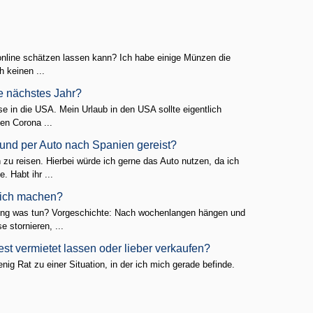
line schätzen lassen kann? Ich habe einige Münzen die
h keinen ...
e nächstes Jahr?
se in die USA. Mein Urlaub in den USA sollte eigentlich
en Corona ...
Hund per Auto nach Spanien gereist?
zu reisen. Hierbei würde ich gerne das Auto nutzen, da ich
 Habt ihr ...
l ich machen?
anung was tun? Vorgeschichte: Nach wochenlangen hängen und
 stornieren, ...
t vermietet lassen oder lieber verkaufen?
nig Rat zu einer Situation, in der ich mich gerade befinde.