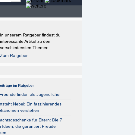
In unserem Ratgeber findest du
interessante Artikel zu den
verschiedensten Themen.
Zum Ratgeber
eiträge im Ratgeber
reunde finden als Jugendlicher
tsteht Nebel: Ein faszinierendes
phänomen verstehen
chtsgeschenke für Eltern: Die 7
 Ideen, die garantiert Freude
ken