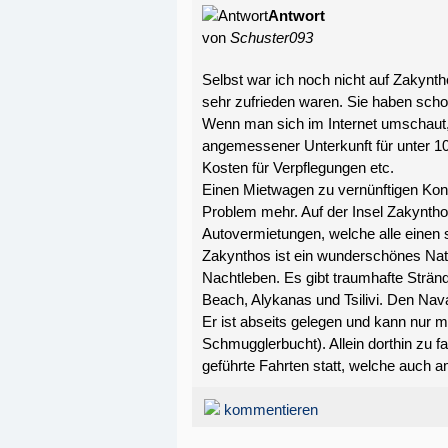
Antwort
von
Schuster093
Selbst war ich noch nicht auf Zakynt
sehr zufrieden waren. Sie haben scho
Wenn man sich im Internet umschaut
angemessener Unterkunft für unter 10
Kosten für Verpflegungen etc.
Einen Mietwagen zu vernünftigen Kon
Problem mehr. Auf der Insel Zakyntho
Autovermietungen, welche alle einen s
Zakynthos ist ein wunderschönes Natu
Nachtleben. Es gibt traumhafte Stränd
Beach, Alykanas und Tsilivi. Den Nav
Er ist abseits gelegen und kann nur m
Schmugglerbucht). Allein dorthin zu fa
geführte Fahrten statt, welche auch
kommentieren