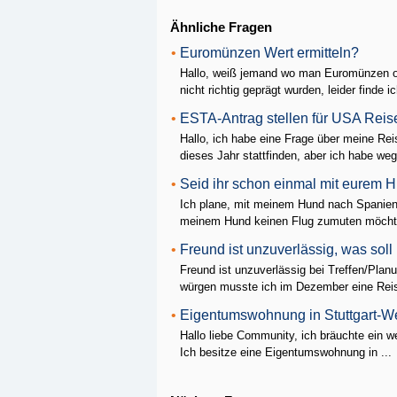
Ähnliche Fragen
•
Euromünzen Wert ermitteln?
Hallo, weiß jemand wo man Euromünzen on
nicht richtig geprägt wurden, leider finde ic
•
ESTA-Antrag stellen für USA Reis
Hallo, ich habe eine Frage über meine Rei
dieses Jahr stattfinden, aber ich habe weg
•
Seid ihr schon einmal mit eurem 
Ich plane, mit meinem Hund nach Spanien 
meinem Hund keinen Flug zumuten möchte.
•
Freund ist unzuverlässig, was sol
Freund ist unzuverlässig bei Treffen/Pl
würgen musste ich im Dezember eine Reise
•
Eigentumswohnung in Stuttgart-Wes
Hallo liebe Community, ich bräuchte ein we
Ich besitze eine Eigentumswohnung in ...