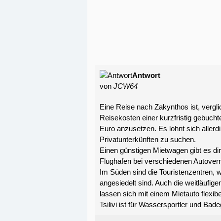
Antwort
von
JCW64
Eine Reise nach Zakynthos ist, vergli
Reisekosten einer kurzfristig gebucht
Euro anzusetzen. Es lohnt sich aller
Privatunterkünften zu suchen.
Einen günstigen Mietwagen gibt es di
Flughafen bei verschiedenen Autover
Im Süden sind die Touristenzentren, 
angesiedelt sind. Auch die weitläufig
lassen sich mit einem Mietauto flexi
Tsilivi ist für Wassersportler und Bad