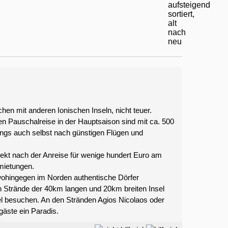
chen mit anderen Ionischen Inseln, nicht teuer.
en Pauschalreise in der Hauptsaison sind mit ca. 500
dings auch selbst nach günstigen Flügen und
rekt nach der Anreise für wenige hundert Euro am
mietungen.
wohingegen im Norden authentische Dörfer
en Strände der 40km langen und 20km breiten Insel
bel besuchen. An den Stränden Agios Nicolaos oder
egäste ein Paradis.