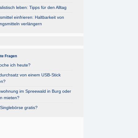
listisch leben: Tipps für den Alltag
mittel einfrieren: Haltbarkeit von
ngsmitteln verlängern
nte Fragen
oche ich heute?
durchsatz von einem USB-Stick
en?
nwohnung im Spreewald in Burg oder
n mieten?
Singlebörse gratis?