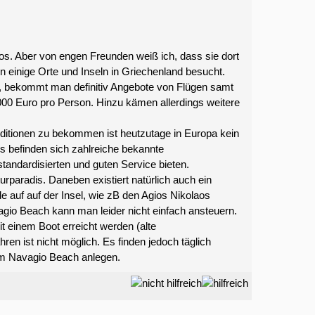
hos. Aber von engen Freunden weiß ich, dass sie dort
n einige Orte und Inseln in Griechenland besucht.
, bekommt man definitiv Angebote von Flügen samt
00 Euro pro Person. Hinzu kämen allerdings weitere
ditionen zu bekommen ist heutzutage in Europa kein
s befinden sich zahlreiche bekannte
tandardisierten und guten Service bieten.
rparadis. Daneben existiert natürlich auch ein
e auf auf der Insel, wie zB den Agios Nikolaos
agio Beach kann man leider nicht einfach ansteuern.
it einem Boot erreicht werden (alte
hren ist nicht möglich. Es finden jedoch täglich
 am Navagio Beach anlegen.