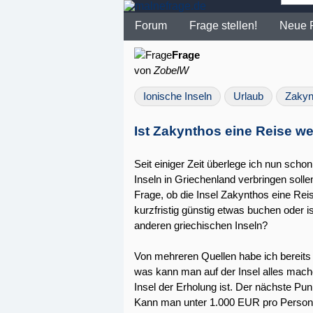
Forum
Frage stellen!
Neue 
Frage
von
ZobelW
Ionische Inseln
Urlaub
Zakyn
Ist Zakynthos eine Reise we
Seit einiger Zeit überlege ich nun scho
Inseln in Griechenland verbringen sollen
Frage, ob die Insel Zakynthos eine Reis
kurzfristig günstig etwas buchen oder i
anderen griechischen Inseln?
Von mehreren Quellen habe ich bereits
was kann man auf der Insel alles mache
Insel der Erholung ist. Der nächste Pu
Kann man unter 1.000 EUR pro Person 