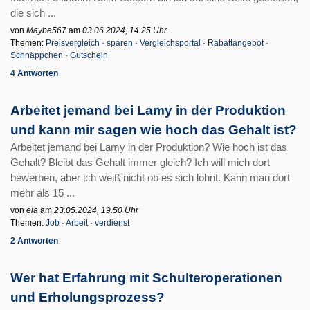
die sich ...
von
Maybe567
am
03.06.2024, 14.25 Uhr
Themen:
Preisvergleich
·
sparen
·
Vergleichsportal
·
Rabattangebot
·
Schnäppchen
·
Gutschein
4 Antworten
Arbeitet jemand bei Lamy in der Produktion
und kann mir sagen wie hoch das Gehalt ist?
Arbeitet jemand bei Lamy in der Produktion? Wie hoch ist das
Gehalt? Bleibt das Gehalt immer gleich? Ich will mich dort
bewerben, aber ich weiß nicht ob es sich lohnt. Kann man dort
mehr als 15 ...
von
ela
am
23.05.2024, 19.50 Uhr
Themen:
Job
·
Arbeit
·
verdienst
2 Antworten
Wer hat Erfahrung mit Schulteroperationen
und Erholungsprozess?