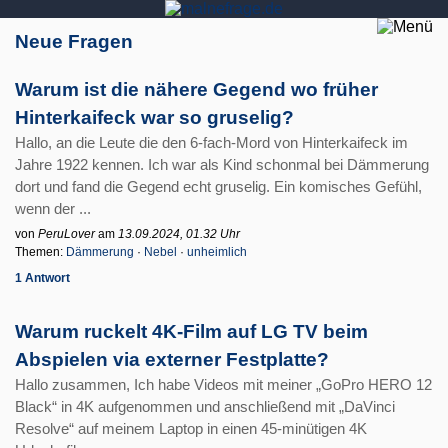
Neue Fragen
Warum ist die nähere Gegend wo früher
Hinterkaifeck war so gruselig?
Hallo, an die Leute die den 6-fach-Mord von Hinterkaifeck im
Jahre 1922 kennen. Ich war als Kind schonmal bei Dämmerung
dort und fand die Gegend echt gruselig. Ein komisches Gefühl,
wenn der ...
von
PeruLover
am
13.09.2024, 01.32 Uhr
Themen:
Dämmerung
·
Nebel
·
unheimlich
1 Antwort
Warum ruckelt 4K-Film auf LG TV beim
Abspielen via externer Festplatte?
Hallo zusammen, Ich habe Videos mit meiner „GoPro HERO 12
Black“ in 4K aufgenommen und anschließend mit „DaVinci
Resolve“ auf meinem Laptop in einen 45-minütigen 4K