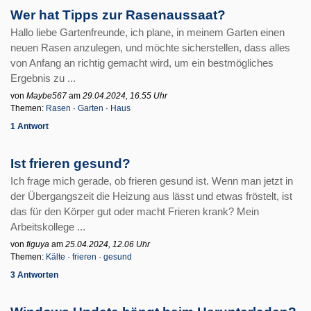
Wer hat Tipps zur Rasenaussaat?
Hallo liebe Gartenfreunde, ich plane, in meinem Garten einen
neuen Rasen anzulegen, und möchte sicherstellen, dass alles
von Anfang an richtig gemacht wird, um ein bestmögliches
Ergebnis zu ...
von
Maybe567
am
29.04.2024, 16.55 Uhr
Themen:
Rasen
·
Garten
·
Haus
1 Antwort
Ist frieren gesund?
Ich frage mich gerade, ob frieren gesund ist. Wenn man jetzt in
der Übergangszeit die Heizung aus lässt und etwas fröstelt, ist
das für den Körper gut oder macht Frieren krank? Mein
Arbeitskollege ...
von
figuya
am
25.04.2024, 12.06 Uhr
Themen:
Kälte
·
frieren
·
gesund
3 Antworten