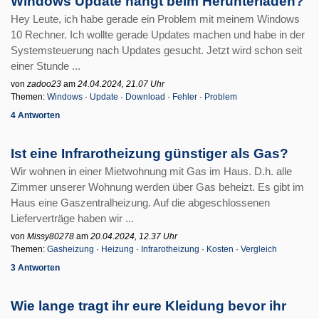
Windows Update hängt beim Herunterladen?
Hey Leute, ich habe gerade ein Problem mit meinem Windows
10 Rechner. Ich wollte gerade Updates machen und habe in der
Systemsteuerung nach Updates gesucht. Jetzt wird schon seit
einer Stunde ...
von
zadoo23
am
24.04.2024, 21.07 Uhr
Themen:
Windows
·
Update
·
Download
·
Fehler
·
Problem
4 Antworten
Ist eine Infrarotheizung günstiger als Gas?
Wir wohnen in einer Mietwohnung mit Gas im Haus. D.h. alle
Zimmer unserer Wohnung werden über Gas beheizt. Es gibt im
Haus eine Gaszentralheizung. Auf die abgeschlossenen
Lieferverträge haben wir ...
von
Missy80278
am
20.04.2024, 12.37 Uhr
Themen:
Gasheizung
·
Heizung
·
Infrarotheizung
·
Kosten
·
Vergleich
3 Antworten
Wie lange tragt ihr eure Kleidung bevor ihr