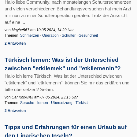
Hallo liebe Community, nach monatelangen Schulterschmerzen
und vielen verschiedenen Behandlungsversuchen hat mein Arzt
mir nun zu einer Schulteroperation geraten. Trotz der Aussicht
auf eine ...
von
Maybe567
am
10.05.2024, 14.29 Uhr
Themen:
Schmerzen
·
Operation
·
Schulter
·
Gesundheit
2 Antworten
Türkisch lernen: Was ist der Unterschied
zwischen "etkilemek" und "etkilemenin"?
Hallo ich lerne Türkisch. Was ist der Unterschied zwischen
"etkilemek" und "etkilemenin", können Sie mir das erklären und
bitte übersetzen? Selam.
von
CanKorkuteli
am
07.05.2024, 23.15 Uhr
Themen:
Sprache
·
lernen
·
Übersetzung
·
Türkisch
2 Antworten
Tipps und Erfahrungen für einen Urlaub auf
den Liparischen Inseln?