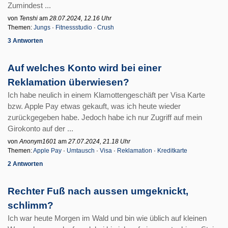
Zumindest ...
von
Tenshi
am
28.07.2024, 12.16 Uhr
Themen:
Jungs
·
Fitnessstudio
·
Crush
3 Antworten
Auf welches Konto wird bei einer
Reklamation überwiesen?
Ich habe neulich in einem Klamottengeschäft per Visa Karte
bzw. Apple Pay etwas gekauft, was ich heute wieder
zurückgegeben habe. Jedoch habe ich nur Zugriff auf mein
Girokonto auf der ...
von
Anonym1601
am
27.07.2024, 21.18 Uhr
Themen:
Apple Pay
·
Umtausch
·
Visa
·
Reklamation
·
Kreditkarte
2 Antworten
Rechter Fuß nach aussen umgeknickt,
schlimm?
Ich war heute Morgen im Wald und bin wie üblich auf kleinen