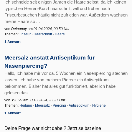
Ich schneide seit einigen Jahren die Haare selbst, da ich keinen
typischen Herren-Kurzhhaarschnitt will und früher nach
Friseurbesuchen häufig nicht zufrieden war. Außerdem wachsen
meine Haare so ...
von
Delaunay
am
01.04.2024, 00.50 Uhr
Themen:
Friseur
·
Haarschnitt
·
Haare
1 Antwort
Meersalz anstatt Antiseptikum für
Nasenpiercing?
Hallo, Ich habe mir vor ca. 5 Wochen ein Nasenpiercing stechen
lassen. Ich habe von meinem Piercer ein Antiseptikum
bekommen. Bisher hat alles gut funktioniert, aber ich habe
gelesen das ...
von
JSLSH
am
31.03.2024, 23.27 Uhr
Themen:
Heilung
·
Meersalz
·
Piercing
·
Antiseptikum
·
Hygiene
1 Antwort
Deine Frage war nicht dabei? Jetzt selbst eine