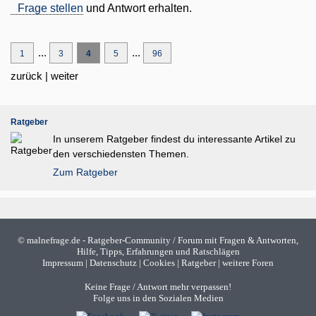
Frage stellen
und Antwort erhalten.
...
...
1
3
4
5
96
zurück
|
weiter
Ratgeber
In unserem Ratgeber findest du interessante Artikel zu
den verschiedensten Themen.
Zum Ratgeber
©
malnefrage.de
- Ratgeber-Community / Forum mit Fragen & Antworten,
Hilfe, Tipps, Erfahrungen und Ratschlägen
Impressum
|
Datenschutz
|
Cookies
|
Ratgeber
|
weitere Foren
Keine Frage / Antwort mehr verpassen!
Folge uns in den Sozialen Medien