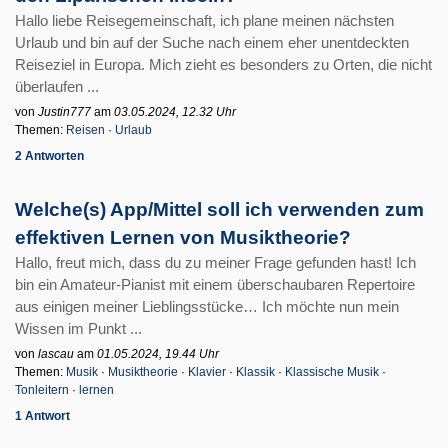
Hallo liebe Reisegemeinschaft, ich plane meinen nächsten
Urlaub und bin auf der Suche nach einem eher unentdeckten
Reiseziel in Europa. Mich zieht es besonders zu Orten, die nicht
überlaufen ...
von
Justin777
am
03.05.2024, 12.32 Uhr
Themen:
Reisen
·
Urlaub
2 Antworten
Welche(s) App/Mittel soll ich verwenden zum
effektiven Lernen von Musiktheorie?
Hallo, freut mich, dass du zu meiner Frage gefunden hast! Ich
bin ein Amateur-Pianist mit einem überschaubaren Repertoire
aus einigen meiner Lieblingsstücke… Ich möchte nun mein
Wissen im Punkt ...
von
lascau
am
01.05.2024, 19.44 Uhr
Themen:
Musik
·
Musiktheorie
·
Klavier
·
Klassik
·
Klassische Musik
·
Tonleitern
·
lernen
1 Antwort