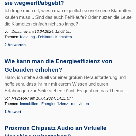
sie wegwerft/abgebt?
Ich frage mich oft, wieso man eigentlich so viele neue Klamotten
kaufen muss... Sind das auch Fehlkäufe? Oder nutzen die Leute
die Klamotten einfach nicht so lange?
von
Delaunay
am
12.04.2024, 12.02 Uhr
Themen:
Kleidung
·
Fehlkauf
·
Klamotten
2 Antworten
Wie kann man die Energieeffizienz von
Gebäuden erhöhen?
Hallo, ich stehe aktuell vor einer großen Herausforderung und
hoffe sehr, dass ihr mir mit eurem Wissen und euren
Erfahrungen zur Seite stehen könnt. Es geht um das Thema ...
von
Maybe567
am
10.04.2024, 14.11 Uhr
Themen:
Immobilien
·
Energieeffizienz
·
renovieren
1 Antwort
Proxmox Chipsatz Audio an Virtuelle