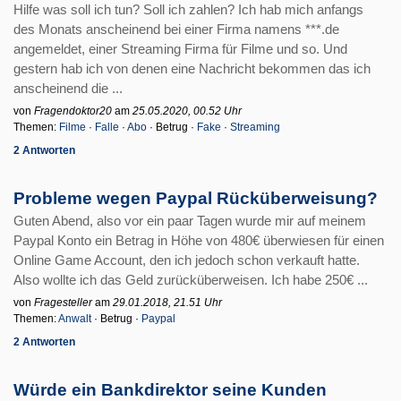
Hilfe was soll ich tun? Soll ich zahlen? Ich hab mich anfangs
des Monats anscheinend bei einer Firma namens ***.de
angemeldet, einer Streaming Firma für Filme und so. Und
gestern hab ich von denen eine Nachricht bekommen das ich
anscheinend die ...
von
Fragendoktor20
am
25.05.2020, 00.52 Uhr
Themen:
Filme
·
Falle
·
Abo
· Betrug ·
Fake
·
Streaming
2 Antworten
Probleme wegen Paypal Rücküberweisung?
Guten Abend, also vor ein paar Tagen wurde mir auf meinem
Paypal Konto ein Betrag in Höhe von 480€ überwiesen für einen
Online Game Account, den ich jedoch schon verkauft hatte.
Also wollte ich das Geld zurücküberweisen. Ich habe 250€ ...
von
Fragesteller
am
29.01.2018, 21.51 Uhr
Themen:
Anwalt
· Betrug ·
Paypal
2 Antworten
Würde ein Bankdirektor seine Kunden