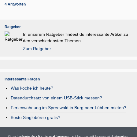
4 Antworten
Ratgeber
In unserem Ratgeber findest du interessante Artikel zu
den verschiedensten Themen.
Zum Ratgeber
Interessante Fragen
Was koche ich heute?
Datendurchsatz von einem USB-Stick messen?
Ferienwohnung im Spreewald in Burg oder Lübben mieten?
Beste Singlebörse gratis?
©
malnefrage.de
- Ratgeber-Community / Forum mit Fragen & Antworten,