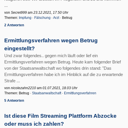
...
von
Secret999
am
23.12.2021, 17.50 Uhr
Themen:
Impfung
·
Fälschung
·
Arzt
· Betrug
2 Antworten
Ermittlungsverfahren wegen Betrug
eingestellt?
Und zwar folgendes.. gegen mich läuft oder lief ein
Ermittlungsverfahren wegen Betrug. Heute kam folgender Brief
von der Staatsanwaltschaft wo folgendes drin stand: "Das
Ermittlungsverfahren habe ich im Hinblick auf die zu erwartende
Strafe ...
von
nicolezahn2210
am
01.07.2021, 18.03 Uhr
Themen: Betrug ·
Staatsanwaltschaft
·
Ermittlungsverfahren
5 Antworten
Ist diese Film Streaming Plattform Abzocke
oder muss ich zahlen?