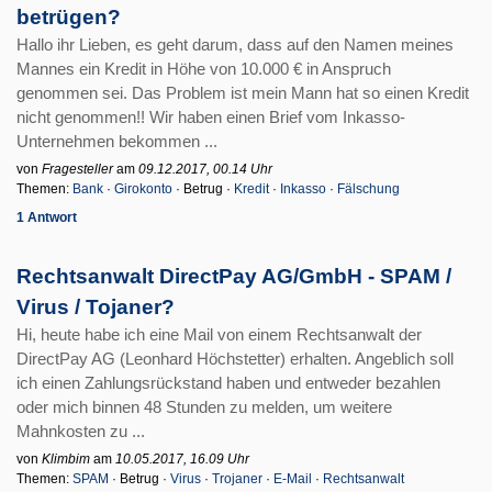
betrügen?
Hallo ihr Lieben, es geht darum, dass auf den Namen meines
Mannes ein Kredit in Höhe von 10.000 € in Anspruch
genommen sei. Das Problem ist mein Mann hat so einen Kredit
nicht genommen!! Wir haben einen Brief vom Inkasso-
Unternehmen bekommen ...
von
Fragesteller
am
09.12.2017, 00.14 Uhr
Themen:
Bank
·
Girokonto
· Betrug ·
Kredit
·
Inkasso
·
Fälschung
1 Antwort
Rechtsanwalt DirectPay AG/GmbH - SPAM /
Virus / Tojaner?
Hi, heute habe ich eine Mail von einem Rechtsanwalt der
DirectPay AG (Leonhard Höchstetter) erhalten. Angeblich soll
ich einen Zahlungsrückstand haben und entweder bezahlen
oder mich binnen 48 Stunden zu melden, um weitere
Mahnkosten zu ...
von
Klimbim
am
10.05.2017, 16.09 Uhr
Themen:
SPAM
· Betrug ·
Virus
·
Trojaner
·
E-Mail
·
Rechtsanwalt