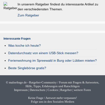
In unserem Ratgeber findest du interessante Artikel zu
den verschiedensten Themen.
Zum Ratgeber
Interessante Fragen
Was koche ich heute?
Datendurchsatz von einem USB-Stick messen?
Ferienwohnung im Spreewald in Burg oder Lübben mieten?
Beste Singlebörse gratis?
©
malnefrage.de
- Ratgeber-Community / Forum mit Fragen & Antworten,
Hilfe, Tipps, Erfahrungen und Ratschlägen
Impressum
|
Datenschutz
|
Cookies
|
Ratgeber
|
weitere Foren
Keine Frage / Antwort mehr verpassen!
Folge uns in den Sozialen Medien