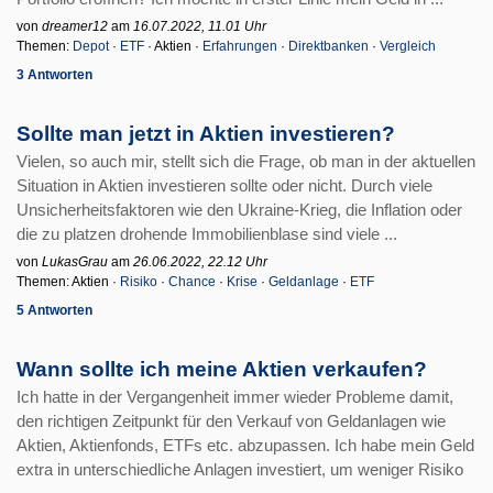
von
dreamer12
am
16.07.2022, 11.01 Uhr
Themen:
Depot
·
ETF
· Aktien ·
Erfahrungen
·
Direktbanken
·
Vergleich
3 Antworten
Sollte man jetzt in Aktien investieren?
Vielen, so auch mir, stellt sich die Frage, ob man in der aktuellen
Situation in Aktien investieren sollte oder nicht. Durch viele
Unsicherheitsfaktoren wie den Ukraine-Krieg, die Inflation oder
die zu platzen drohende Immobilienblase sind viele ...
von
LukasGrau
am
26.06.2022, 22.12 Uhr
Themen: Aktien ·
Risiko
·
Chance
·
Krise
·
Geldanlage
·
ETF
5 Antworten
Wann sollte ich meine Aktien verkaufen?
Ich hatte in der Vergangenheit immer wieder Probleme damit,
den richtigen Zeitpunkt für den Verkauf von Geldanlagen wie
Aktien, Aktienfonds, ETFs etc. abzupassen. Ich habe mein Geld
extra in unterschiedliche Anlagen investiert, um weniger Risiko