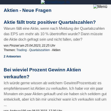
Aktien - Neue Fragen
Aktie fällt trotz positiver Quartalszahlen?
Warum fällt eine Aktie, wenn nach Meldung der Quartalszahlen
das EPS um mehr als 10 % übertroffen wurde? Dann müsste
die Aktie doch gefragt sein und nicht fallen, oder?
von
Pinzsel
am
25.04.2023, 22.25 Uhr
Themen:
Trading
·
Quartalszahlen
· Aktien
2 Antworten
Bei wieviel Prozent Gewinn Aktien
verkaufen?
Ich würde gerne wissen ab welchem Gewinn/Prozentsatz es
empfehlenswert ist Aktien zu verkaufen. Ich habe vor ein paar
Monaten ein paar Aktien gekauft und sie haben sich seitdem gut
entwickelt, aber ich bin mir unsicher wann ich verkaufen soll um
...