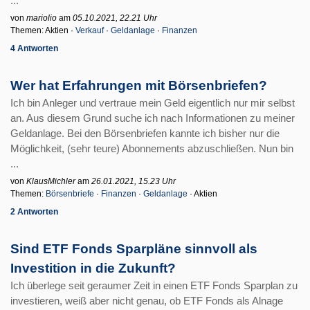
...
von
mariolio
am
05.10.2021, 22.21 Uhr
Themen: Aktien ·
Verkauf
·
Geldanlage
·
Finanzen
4 Antworten
Wer hat Erfahrungen mit Börsenbriefen?
Ich bin Anleger und vertraue mein Geld eigentlich nur mir selbst
an. Aus diesem Grund suche ich nach Informationen zu meiner
Geldanlage. Bei den Börsenbriefen kannte ich bisher nur die
Möglichkeit, (sehr teure) Abonnements abzuschließen. Nun bin
...
von
KlausMichler
am
26.01.2021, 15.23 Uhr
Themen:
Börsenbriefe
·
Finanzen
·
Geldanlage
· Aktien
2 Antworten
Sind ETF Fonds Sparpläne sinnvoll als
Investition in die Zukunft?
Ich überlege seit geraumer Zeit in einen ETF Fonds Sparplan zu
investieren, weiß aber nicht genau, ob ETF Fonds als Alnage