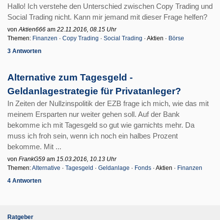
Hallo! Ich verstehe den Unterschied zwischen Copy Trading und
Social Trading nicht. Kann mir jemand mit dieser Frage helfen?
von
Aktien666
am
22.11.2016, 08.15 Uhr
Themen:
Finanzen
·
Copy Trading
·
Social Trading
· Aktien ·
Börse
3 Antworten
Alternative zum Tagesgeld -
Geldanlagestrategie für Privatanleger?
In Zeiten der Nullzinspolitik der EZB frage ich mich, wie das mit
meinem Ersparten nur weiter gehen soll. Auf der Bank
bekomme ich mit Tagesgeld so gut wie garnichts mehr. Da
muss ich froh sein, wenn ich noch ein halbes Prozent
bekomme. Mit ...
von
FrankG59
am
15.03.2016, 10.13 Uhr
Themen:
Alternative
·
Tagesgeld
·
Geldanlage
·
Fonds
· Aktien ·
Finanzen
4 Antworten
Ratgeber