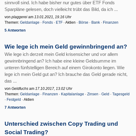
sinnvoll sind. Ich habe bisher nur gutes über ETF Fonds
Sparpläne gelesen, doch vielleicht trübt das Bild, da ich ...
von
plaggerei
am
13.01.2021, 19.16 Uhr
Themen:
Geldanlage
·
Fonds
·
ETF
· Aktien ·
Börse
·
Bank
·
Finanzen
5 Antworten
Wie lege ich mein Geld gewinnbringend an?
Wie lege ich derzeit mein Geld krisensicher und vor allem
gewinnbringend an? Ich habe eine kleine Geldsumme im
unteren fünfstelligen Bereich auf einem Girokonto liegen. Wie
lege ich mein Geld gut an? Ich brauche das Geld gerade nicht,
das ...
von
Geldfuchs
am
17.10.2017, 13.02 Uhr
Themen:
Geldanlage
·
Finanzen
·
Kapitalanlage
·
Zinsen
·
Geld
·
Tagesgeld
·
Festgeld
· Aktien
7 Antworten
Unterschied zwischen Copy Trading und
Social Trading?