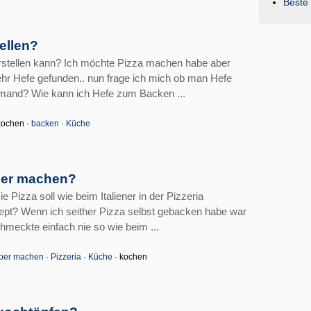
Beste 
ellen?
rstellen kann? Ich möchte Pizza machen habe aber
r Hefe gefunden.. nun frage ich mich ob man Hefe
emand? Wie kann ich Hefe zum Backen ...
kochen ·
backen
·
Küche
lber machen?
 Pizza soll wie beim Italiener in der Pizzeria
pt? Wenn ich seither Pizza selbst gebacken habe war
hmeckte einfach nie so wie beim ...
lber machen
·
Pizzeria
·
Küche
· kochen