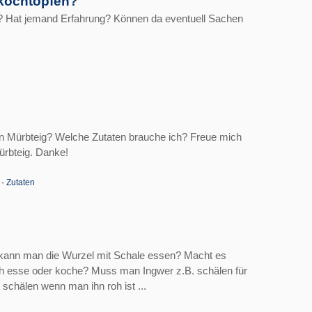
skochtöpfen?
n? Hat jemand Erfahrung? Können da eventuell Sachen
en Mürbteig? Welche Zutaten brauche ich? Freue mich
ürbteig. Danke!
·
Zutaten
 kann man die Wurzel mit Schale essen? Macht es
oh esse oder koche? Muss man Ingwer z.B. schälen für
schälen wenn man ihn roh ist ...