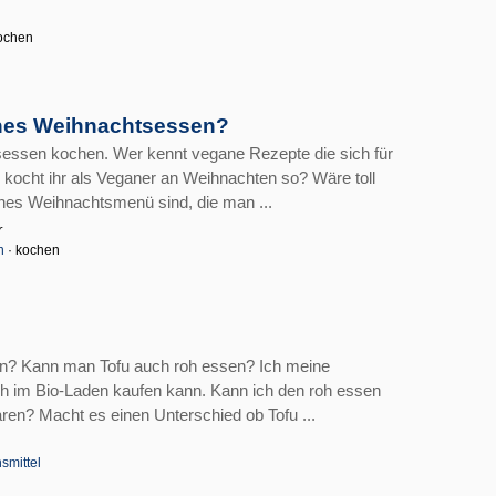
ochen
anes Weihnachtsessen?
sessen kochen. Wer kennt vegane Rezepte die sich für
kocht ihr als Veganer an Weihnachten so? Wäre toll
nes Weihnachtsmenü sind, die man ...
r
n
· kochen
sen? Kann man Tofu auch roh essen? Ich meine
ch im Bio-Laden kaufen kann. Kann ich den roh essen
en? Macht es einen Unterschied ob Tofu ...
smittel