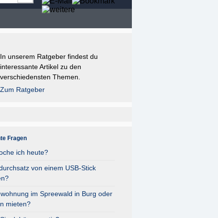
In unserem Ratgeber findest du
interessante Artikel zu den
verschiedensten Themen.
Zum Ratgeber
nte Fragen
oche ich heute?
durchsatz von einem USB-Stick
en?
nwohnung im Spreewald in Burg oder
n mieten?