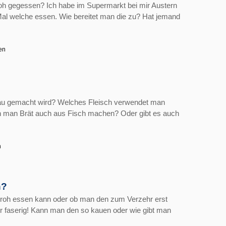
roh gegessen? Ich habe im Supermarkt bei mir Austern
al welche essen. Wie bereitet man die zu? Hat jemand
en
au gemacht wird? Welches Fleisch verwendet man
nn man Brät auch aus Fisch machen? Oder gibt es auch
n
n?
roh essen kann oder ob man den zum Verzehr erst
hr faserig! Kann man den so kauen oder wie gibt man