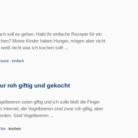
ch soll es gehen. Habt ihr einfache Rezepte für ein
ochen? Meine Kinder haben Hunger, mögen aber nicht
eiß nicht was ich kochen soll! ...
esund
·
einfach
ur roh giftig und gekocht
elbeeren seien giftig und ich solle bloß die Finger
 Internet, die Vogelbeeren sind zwar roh giftig, aber
rden. Sind Vogelbeeren ...
che
· kochen