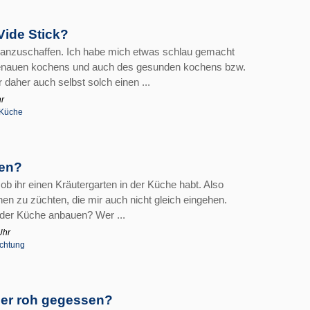
Vide Stick?
k anzuschaffen. Ich habe mich etwas schlau gemacht
urgenauen kochens und auch des gesunden kochens bzw.
daher auch selbst solch einen ...
hr
Küche
uen?
 ob ihr einen Kräutergarten in der Küche habt. Also
en zu züchten, die mir auch nicht gleich eingehen.
 der Küche anbauen? Wer ...
Uhr
chtung
er roh gegessen?