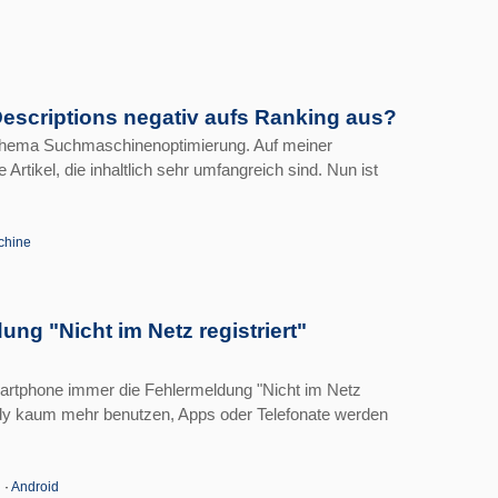
Descriptions negativ aufs Ranking aus?
 Thema Suchmaschinenoptimierung. Auf meiner
 Artikel, die inhaltlich sehr umfangreich sind. Nun ist
chine
ung "Nicht im Netz registriert"
Smartphone immer die Fehlermeldung "Nicht im Netz
andy kaum mehr benutzen, Apps oder Telefonate werden
g
·
Android