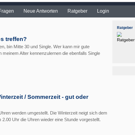
Fragen
Neue Antworten
Ratgeber
Login
Ratgeber
s treffen?
en, bin Mitte 30 und Single. Wer kann mir gute
n meinem Alter kennenzulernen die ebenfalls Single
g
interzeit / Sommerzeit - gut oder
Uhren werden umgestellt. Die Winterzeit neigt sich dem
.00 Uhr die Uhren wieder eine Stunde vorgestellt.