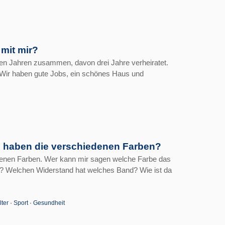
mit mir?
ben Jahren zusammen, davon drei Jahre verheiratet.
 Wir haben gute Jobs, ein schönes Haus und
n haben die verschiedenen Farben?
edenen Farben. Wer kann mir sagen welche Farbe das
t? Welchen Widerstand hat welches Band? Wie ist da
lter
·
Sport
·
Gesundheit