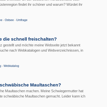
stenregion findet ihr schöner und warum? Würdet ihr
ee
·
Ostsee
·
Umfrage
 die schnell freischalten?
etz gestellt und möchte meine Webseite jetzt bekannt
 Suche nach Webkatalogen und Webverzeichnissen, in
g
·
Webkatalog
e schwäbische Maultaschen?
che Maultaschen machen. Meine Schwiegermutter hat
hte schwäbische Maultaschen gemacht. Leider kann ich