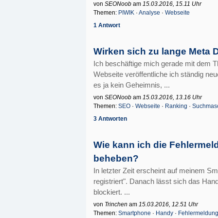
von
SEONoob
am
15.03.2016, 15.11 Uhr
Themen:
PIWIK
·
Analyse
·
Webseite
1 Antwort
Wirken sich zu lange Meta 
Ich beschäftige mich gerade mit dem
Webseite veröffentliche ich ständig neue
es ja kein Geheimnis, ...
von
SEONoob
am
15.03.2016, 13.16 Uhr
Themen:
SEO
·
Webseite
·
Ranking
·
Suchmas
3 Antworten
Wie kann ich die Fehlermeld
beheben?
In letzter Zeit erscheint auf meinem 
registriert". Danach lässt sich das H
blockiert. ...
von
Trinchen
am
15.03.2016, 12.51 Uhr
Themen:
Smartphone
·
Handy
·
Fehlermeldun