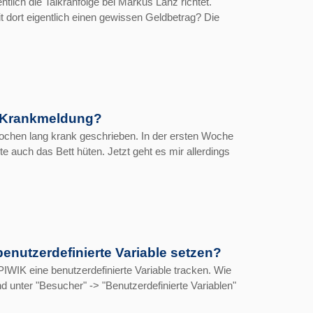
tlich die Talkranfolge bei Markus Lanz richtet.
t dort eigentlich einen gewissen Geldbetrag? Die
r Krankmeldung?
Wochen lang krank geschrieben. In der ersten Woche
e auch das Bett hüten. Jetzt geht es mir allerdings
benutzerdefinierte Variable setzen?
PIWIK eine benutzerdefinierte Variable tracken. Wie
d unter "Besucher" -> "Benutzerdefinierte Variablen"